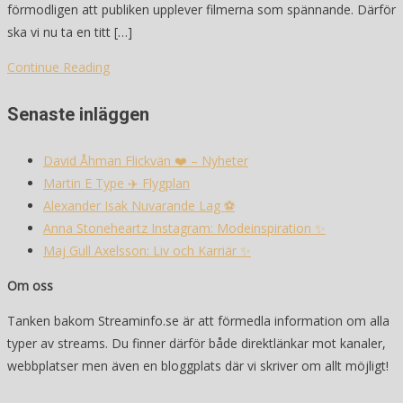
förmodligen att publiken upplever filmerna som spännande. Därför
ska vi nu ta en titt […]
Continue Reading
Senaste inläggen
David Åhman Flickvän ❤️ – Nyheter
Martin E Type ✈️ Flygplan
Alexander Isak Nuvarande Lag ⚽️
Anna Stoneheartz Instagram: Modeinspiration ✨
Maj Gull Axelsson: Liv och Karriär ✨
Om oss
Tanken bakom Streaminfo.se är att förmedla information om alla
typer av streams. Du finner därför både direktlänkar mot kanaler,
webbplatser men även en bloggplats där vi skriver om allt möjligt!