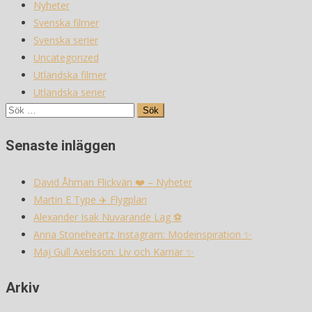
Nyheter
Svenska filmer
Svenska serier
Uncategorized
Utländska filmer
Utländska serier
Sök
efter:
Senaste inläggen
David Åhman Flickvän ❤️ – Nyheter
Martin E Type ✈️ Flygplan
Alexander Isak Nuvarande Lag ⚽️
Anna Stoneheartz Instagram: Modeinspiration ✨
Maj Gull Axelsson: Liv och Karriär ✨
Arkiv