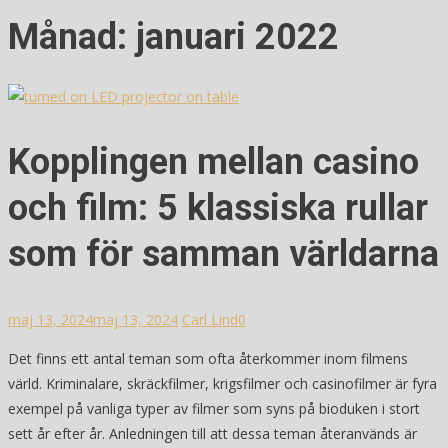
Månad:
januari 2022
Kopplingen mellan casino
och film: 5 klassiska rullar
som för samman världarna
maj 13, 2024
maj 13, 2024
Carl Lind
0
Det finns ett antal teman som ofta återkommer inom filmens
värld. Kriminalare, skräckfilmer, krigsfilmer och casinofilmer är fyra
exempel på vanliga typer av filmer som syns på bioduken i stort
sett år efter år. Anledningen till att dessa teman återanvänds är