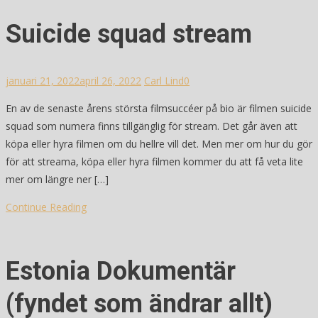
Suicide squad stream
januari 21, 2022
april 26, 2022
Carl Lind
0
En av de senaste årens största filmsuccéer på bio är filmen suicide
squad som numera finns tillgänglig för stream. Det går även att
köpa eller hyra filmen om du hellre vill det. Men mer om hur du gör
för att streama, köpa eller hyra filmen kommer du att få veta lite
mer om längre ner […]
Continue Reading
Estonia Dokumentär
(fyndet som ändrar allt)