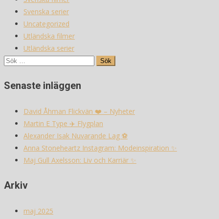
Svenska serier
Uncategorized
Utländska filmer
Utländska serier
Sök
efter:
Senaste inläggen
David Åhman Flickvän ❤️ – Nyheter
Martin E Type ✈️ Flygplan
Alexander Isak Nuvarande Lag ⚽️
Anna Stoneheartz Instagram: Modeinspiration ✨
Maj Gull Axelsson: Liv och Karriär ✨
Arkiv
maj 2025