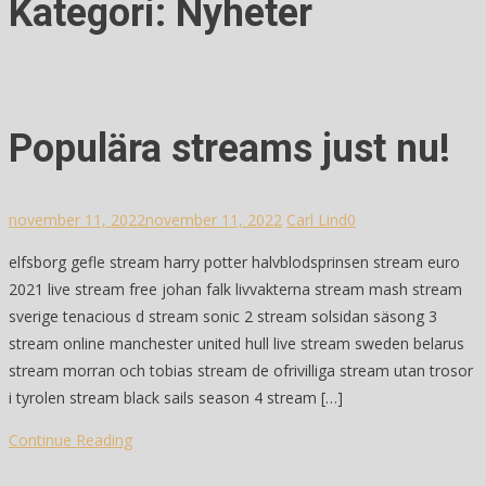
Kategori:
Nyheter
Populära streams just nu!
november 11, 2022
november 11, 2022
Carl Lind
0
elfsborg gefle stream harry potter halvblodsprinsen stream euro
2021 live stream free johan falk livvakterna stream mash stream
sverige tenacious d stream sonic 2 stream solsidan säsong 3
stream online manchester united hull live stream sweden belarus
stream morran och tobias stream de ofrivilliga stream utan trosor
i tyrolen stream black sails season 4 stream […]
Continue Reading