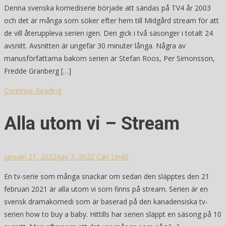
Denna svenska komediserie började att sändas på TV4 år 2003
och det är många som söker efter hem till Midgård stream för att
de vill återuppleva serien igen. Den gick i två säsonger i totalt 24
avsnitt. Avsnitten är ungefär 30 minuter långa. Några av
manusförfattarna bakom serien är Stefan Roos, Per Simonsson,
Fredde Granberg […]
Continue Reading
Alla utom vi – Stream
januari 21, 2022
juni 7, 2022
Carl Lind
0
En tv-serie som många snackar om sedan den släpptes den 21
februari 2021 är alla utom vi som finns på stream. Serien är en
svensk dramakomedi som är baserad på den kanadensiska tv-
serien how to buy a baby. Hittills har serien släppt en säsong på 10