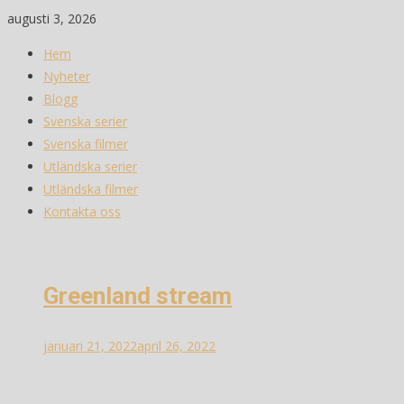
Skip
augusti 3, 2026
to
Hem
content
Nyheter
Blogg
Svenska serier
Svenska filmer
Utländska serier
Utländska filmer
Kontakta oss
Greenland stream
januari 21, 2022
april 26, 2022