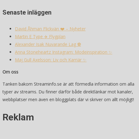
Senaste inläggen
David Åhman Flickvän ❤️ – Nyheter
Martin E Type ✈️ Flygplan
Alexander Isak Nuvarande Lag ⚽️
Anna Stoneheartz Instagram: Modeinspiration ✨
Maj Gull Axelsson: Liv och Karriär ✨
Om oss
Tanken bakom Streaminfo.se är att förmedla information om alla
typer av streams. Du finner därför både direktlänkar mot kanaler,
webbplatser men även en bloggplats där vi skriver om allt möjligt!
Reklam