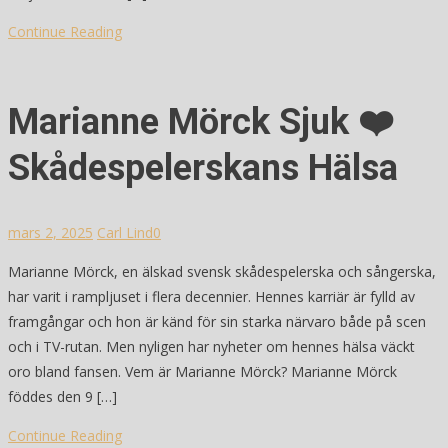
Continue Reading
Marianne Mörck Sjuk ❤️
Skådespelerskans Hälsa
mars 2, 2025
Carl Lind
0
Marianne Mörck, en älskad svensk skådespelerska och sångerska,
har varit i rampljuset i flera decennier. Hennes karriär är fylld av
framgångar och hon är känd för sin starka närvaro både på scen
och i TV-rutan. Men nyligen har nyheter om hennes hälsa väckt
oro bland fansen. Vem är Marianne Mörck? Marianne Mörck
föddes den 9 […]
Continue Reading