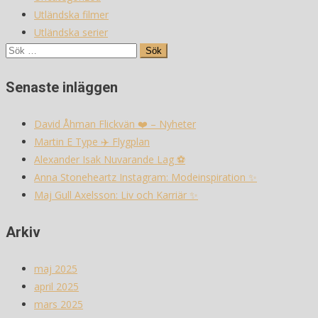
Utländska filmer
Utländska serier
Sök
efter:
Senaste inläggen
David Åhman Flickvän ❤️ – Nyheter
Martin E Type ✈️ Flygplan
Alexander Isak Nuvarande Lag ⚽️
Anna Stoneheartz Instagram: Modeinspiration ✨
Maj Gull Axelsson: Liv och Karriär ✨
Arkiv
maj 2025
april 2025
mars 2025