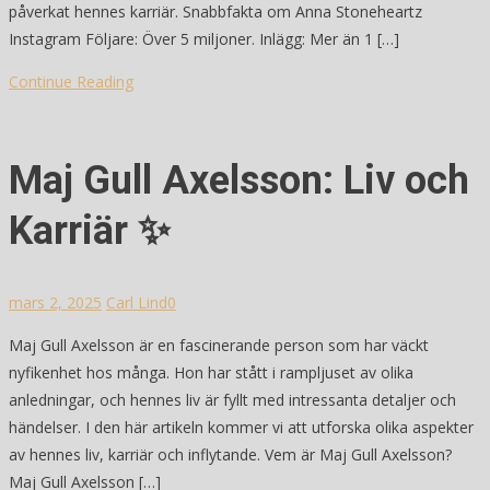
påverkat hennes karriär. Snabbfakta om Anna Stoneheartz
Instagram Följare: Över 5 miljoner. Inlägg: Mer än 1 […]
Continue Reading
Maj Gull Axelsson: Liv och
Karriär ✨
mars 2, 2025
Carl Lind
0
Maj Gull Axelsson är en fascinerande person som har väckt
nyfikenhet hos många. Hon har stått i rampljuset av olika
anledningar, och hennes liv är fyllt med intressanta detaljer och
händelser. I den här artikeln kommer vi att utforska olika aspekter
av hennes liv, karriär och inflytande. Vem är Maj Gull Axelsson?
Maj Gull Axelsson […]