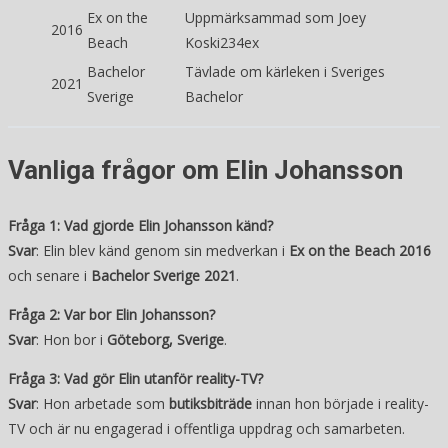
Ex on the
Uppmärksammad som Joey
2016
Beach
Koski234ex
Bachelor
Tävlade om kärleken i Sveriges
2021
Sverige
Bachelor
Vanliga frågor om Elin Johansson
Fråga 1: Vad gjorde Elin Johansson känd?
Svar
: Elin blev känd genom sin medverkan i
Ex on the Beach 2016
och senare i
Bachelor Sverige 2021
.
Fråga 2: Var bor Elin Johansson?
Svar
: Hon bor i
Göteborg, Sverige
.
Fråga 3: Vad gör Elin utanför reality-TV?
Svar
: Hon arbetade som
butiksbiträde
innan hon började i reality-
TV och är nu engagerad i offentliga uppdrag och samarbeten.