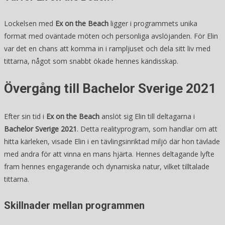
Lockelsen med
Ex on the Beach
ligger i programmets unika
format med oväntade möten och personliga avslöjanden. För Elin
var det en chans att komma in i rampljuset och dela sitt liv med
tittarna, något som snabbt ökade hennes kändisskap.
Övergång till Bachelor Sverige 2021
Efter sin tid i
Ex on the Beach
anslöt sig Elin till deltagarna i
Bachelor Sverige 2021
. Detta realityprogram, som handlar om att
hitta kärleken, visade Elin i en tävlingsinriktad miljö där hon tävlade
med andra för att vinna en mans hjärta. Hennes deltagande lyfte
fram hennes engagerande och dynamiska natur, vilket tilltalade
tittarna.
Skillnader mellan programmen