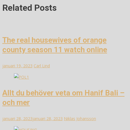
Related Posts
The real housewives of orange
county season 11 watch online
januari 19, 2023
Carl Lind
Allt du behöver veta om Hanif Bali –
och mer
januari 28, 2023
januari 28, 2023
Niklas Johansson