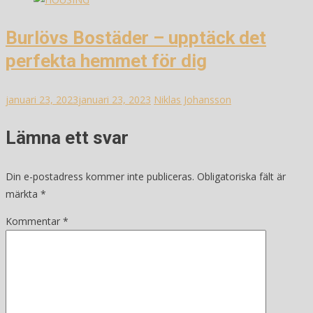
Burlövs Bostäder – upptäck det
perfekta hemmet för dig
januari 23, 2023
januari 23, 2023
Niklas Johansson
Lämna ett svar
Din e-postadress kommer inte publiceras.
Obligatoriska fält är
märkta
*
Kommentar
*