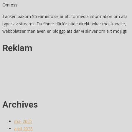
Om oss
Tanken bakom Streaminfo.se är att förmedla information om alla
typer av streams. Du finner därför både direktlänkar mot kanaler,
webbplatser men även en bloggplats där vi skriver om allt möjligt!
Reklam
Archives
maj 2025
april 2025