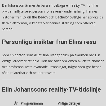
Elin Johansson är mer än bara en deltagare i reality-TV; hon har
blivit en inflytelserik person inom svensk underhållning. Hennes
historier från
Ex on the Beach
och
Bachelor Sverige
har spridits på
flera plattformar, vilket stärker hennes ställning som offentlig
person.
Personliga insikter från Elins resa
Som en person som delat sina livsögonblick på skärmen har Elin
viktiga lärdomar att dela. Hon har talat om vikten av att ta chanser
och omfamna livets oväntade utmaningar, något som gör henne
både relaterbar och beundransvärd.
Elin Johanssons reality-TV-tidslinje
År
Programnamn
Viktiga detaljer