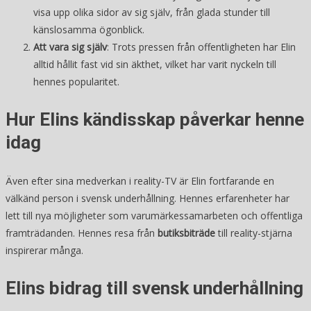
visa upp olika sidor av sig själv, från glada stunder till
känslosamma ögonblick.
Att vara sig själv
: Trots pressen från offentligheten har Elin
alltid hållit fast vid sin äkthet, vilket har varit nyckeln till
hennes popularitet.
Hur Elins kändisskap påverkar henne
idag
Även efter sina medverkan i reality-TV är Elin fortfarande en
välkänd person i svensk underhållning. Hennes erfarenheter har
lett till nya möjligheter som varumärkessamarbeten och offentliga
framträdanden. Hennes resa från
butiksbiträde
till reality-stjärna
inspirerar många.
Elins bidrag till svensk underhållning