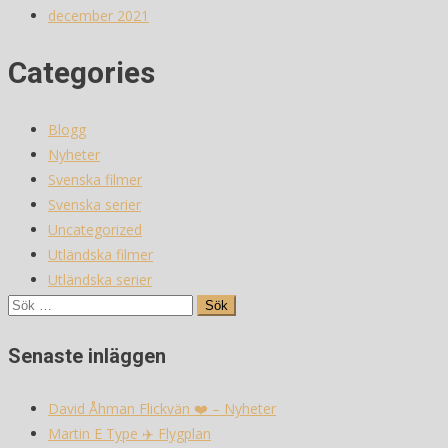
december 2021
Categories
Blogg
Nyheter
Svenska filmer
Svenska serier
Uncategorized
Utländska filmer
Utländska serier
Sök
efter:
Senaste inläggen
David Åhman Flickvän ❤️ – Nyheter
Martin E Type ✈️ Flygplan