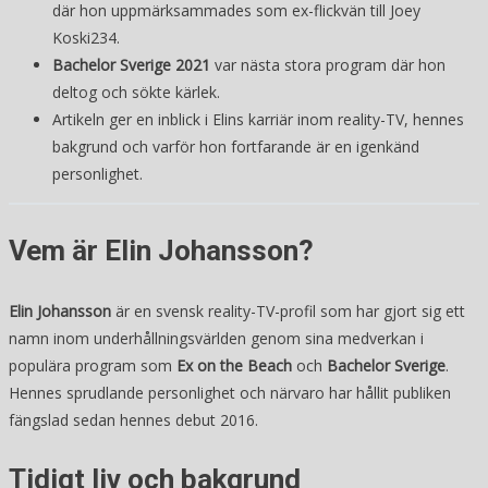
där hon uppmärksammades som ex-flickvän till Joey
Koski234.
Bachelor Sverige 2021
var nästa stora program där hon
deltog och sökte kärlek.
Artikeln ger en inblick i Elins karriär inom reality-TV, hennes
bakgrund och varför hon fortfarande är en igenkänd
personlighet.
Vem är Elin Johansson?
Elin Johansson
är en svensk reality-TV-profil som har gjort sig ett
namn inom underhållningsvärlden genom sina medverkan i
populära program som
Ex on the Beach
och
Bachelor Sverige
.
Hennes sprudlande personlighet och närvaro har hållit publiken
fängslad sedan hennes debut 2016.
Tidigt liv och bakgrund