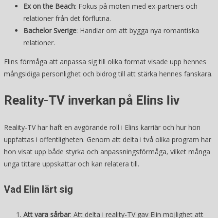
Ex on the Beach
: Fokus på möten med ex-partners och
relationer från det förflutna.
Bachelor Sverige
: Handlar om att bygga nya romantiska
relationer.
Elins förmåga att anpassa sig till olika format visade upp hennes
mångsidiga personlighet och bidrog till att stärka hennes fanskara.
Reality-TV inverkan på Elins liv
Reality-TV har haft en avgörande roll i Elins karriär och hur hon
uppfattas i offentligheten. Genom att delta i två olika program har
hon visat upp både styrka och anpassningsförmåga, vilket många
unga tittare uppskattar och kan relatera till.
Vad Elin lärt sig
Att vara sårbar
: Att delta i reality-TV gav Elin möjlighet att