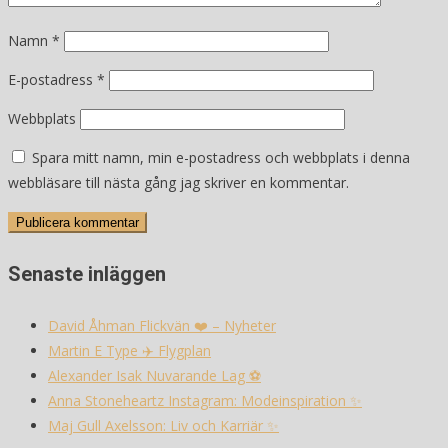
Namn
*
E-postadress
*
Webbplats
Spara mitt namn, min e-postadress och webbplats i denna
webbläsare till nästa gång jag skriver en kommentar.
Senaste inläggen
David Åhman Flickvän ❤️ – Nyheter
Martin E Type ✈️ Flygplan
Alexander Isak Nuvarande Lag ⚽️
Anna Stoneheartz Instagram: Modeinspiration ✨
Maj Gull Axelsson: Liv och Karriär ✨