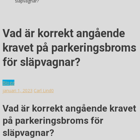
släpvagnar?
Vad är korrekt angående
kravet på parkeringsbroms
för släpvagnar?
Blogg
januari 1, 2023
Carl Lind
0
Vad är korrekt angående kravet
på parkeringsbroms för
släpvagnar?