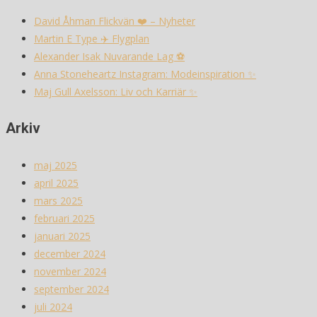
David Åhman Flickvän ❤️ – Nyheter
Martin E Type ✈️ Flygplan
Alexander Isak Nuvarande Lag ⚽️
Anna Stoneheartz Instagram: Modeinspiration ✨
Maj Gull Axelsson: Liv och Karriär ✨
Arkiv
maj 2025
april 2025
mars 2025
februari 2025
januari 2025
december 2024
november 2024
september 2024
juli 2024