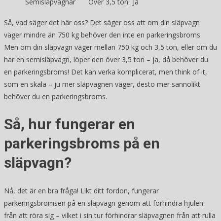
Semisläpvagnar
Över 3,5 ton
Ja
Så, vad säger det här oss? Det säger oss att om din släpvagn
väger mindre än 750 kg behöver den inte en parkeringsbroms.
Men om din släpvagn väger mellan 750 kg och 3,5 ton, eller om du
har en semisläpvagn, löper den över 3,5 ton – ja, då behöver du
en parkeringsbroms! Det kan verka komplicerat, men think of it,
som en skala – ju mer släpvagnen väger, desto mer sannolikt
behöver du en parkeringsbroms.
Så, hur fungerar en
parkeringsbroms på en
släpvagn?
Nå, det är en bra fråga! Likt ditt fordon, fungerar
parkeringsbromsen på en släpvagn genom att förhindra hjulen
från att röra sig – vilket i sin tur förhindrar släpvagnen från att rulla