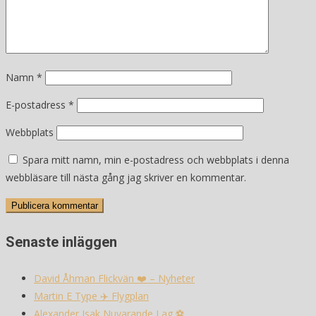
Namn
*
E-postadress
*
Webbplats
Spara mitt namn, min e-postadress och webbplats i denna
webbläsare till nästa gång jag skriver en kommentar.
Senaste inläggen
David Åhman Flickvän ❤️ – Nyheter
Martin E Type ✈️ Flygplan
Alexander Isak Nuvarande Lag ⚽️