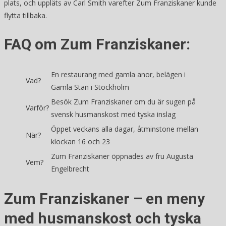
plats, och uppläts av Carl Smith varefter Zum Franziskaner kunde
flytta tillbaka.
FAQ om Zum Franziskaner:
En restaurang med gamla anor, belägen i
Vad?
Gamla Stan i Stockholm
Besök Zum Franziskaner om du är sugen på
Varför?
svensk husmanskost med tyska inslag
Öppet veckans alla dagar, åtminstone mellan
När?
klockan 16 och 23
Zum Franziskaner öppnades av fru Augusta
Vem?
Engelbrecht
Zum Franziskaner – en meny
med husmanskost och tyska