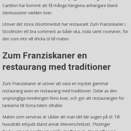
Cantilon har kommit att få många hängivna anhängare bland
ölentusiaster världen över.
Utöver det stora ölsortimentet har restaurant Zum Franziskaner i
Stockholm ett bra sortiment av både vita, röda samt roséviner, för
den som inte vill dricka öl till maten.
Zum Franziskaner en
restaurang med traditioner
Zum Franziskaner är utöver att vara en mycket gammal
restaurang även en restaurang med traditioner. Delar av den
ursprungliga inredningen finns kvar, och gör att restaurangen för
tankarna till forna tiders ölhallar.
Maten som serveras är sådan att man lätt blir sugen på öl. Till
huvudrätt erbjuds bland annat Wienerschnitzel, Thüringer