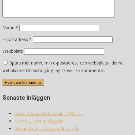
Namn
*
E-postadress
*
Webbplats
Spara mitt namn, min e-postadress och webbplats i denna
webbläsare till nästa gång jag skriver en kommentar.
Senaste inläggen
David Åhman Flickvän ❤️ – Nyheter
Martin E Type ✈️ Flygplan
Alexander Isak Nuvarande Lag ⚽️