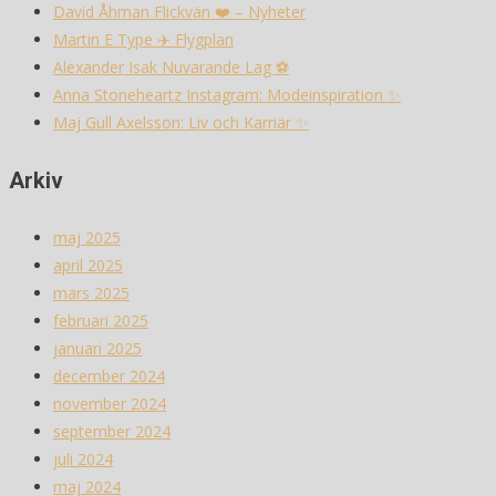
David Åhman Flickvän ❤️ – Nyheter
Martin E Type ✈️ Flygplan
Alexander Isak Nuvarande Lag ⚽️
Anna Stoneheartz Instagram: Modeinspiration ✨
Maj Gull Axelsson: Liv och Karriär ✨
Arkiv
maj 2025
april 2025
mars 2025
februari 2025
januari 2025
december 2024
november 2024
september 2024
juli 2024
maj 2024