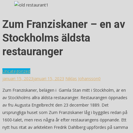
Zum Franziskaner – en av
Stockholms äldsta
restauranger
Uncategorized
januari 15, 2023
januari 15, 2023
Niklas Johansson
0
Zum Franziskaner, belägen i Gamla Stan mitt i Stockholm, är en
av Stockholms allra äldsta restauranger. Restaurangen öppnades
av fru Augusta Engelbrecht den 23 december 1889. Det
ursprungliga huset som Zum Franziskaner låg i byggdes redan på
1600-talet, men revs några år efter restaurangens öppnande. Ett
nytt hus ritat av arkitekten Fredrik Dahlberg uppfördes på samma