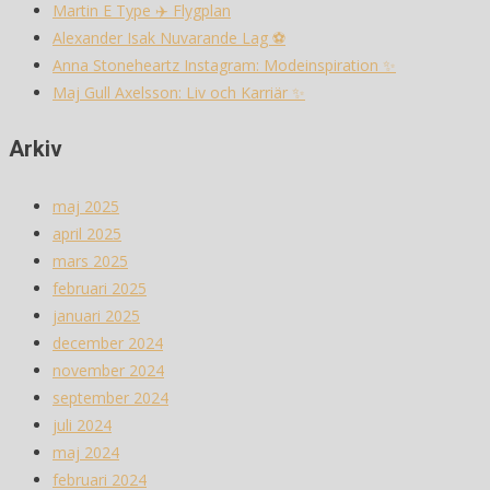
Martin E Type ✈️ Flygplan
Alexander Isak Nuvarande Lag ⚽️
Anna Stoneheartz Instagram: Modeinspiration ✨
Maj Gull Axelsson: Liv och Karriär ✨
Arkiv
maj 2025
april 2025
mars 2025
februari 2025
januari 2025
december 2024
november 2024
september 2024
juli 2024
maj 2024
februari 2024