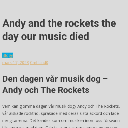
Andy and the rockets the
day our music died
Blogg
mars 17, 2023
Carl Lind
0
Den dagen vår musik dog –
Andy och The Rockets
Vem kan glömma dagen vår musik dog? Andy och The Rockets,
vår älskade rocktrio, sprakade med deras sista ackord och lade
ner gitarrerna. Det kändes som om musiken inom oss försvann
tillsammans med dem. Och ja, vi pratar om samma grupp som