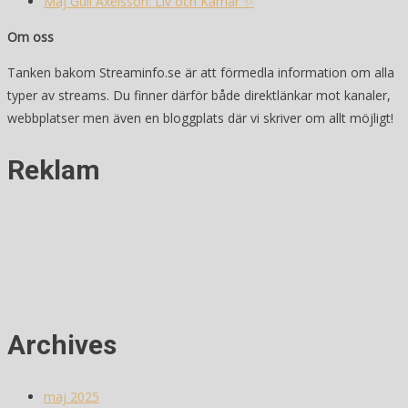
Maj Gull Axelsson: Liv och Karriär ✨
Om oss
Tanken bakom Streaminfo.se är att förmedla information om alla
typer av streams. Du finner därför både direktlänkar mot kanaler,
webbplatser men även en bloggplats där vi skriver om allt möjligt!
Reklam
Archives
maj 2025