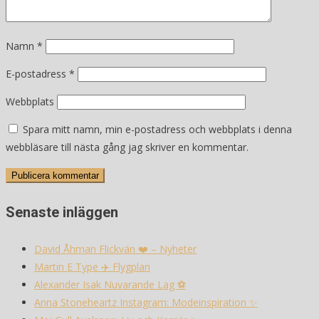
Namn
*
E-postadress
*
Webbplats
Spara mitt namn, min e-postadress och webbplats i denna
webbläsare till nästa gång jag skriver en kommentar.
Senaste inläggen
David Åhman Flickvän ❤️ – Nyheter
Martin E Type ✈️ Flygplan
Alexander Isak Nuvarande Lag ⚽️
Anna Stoneheartz Instagram: Modeinspiration ✨