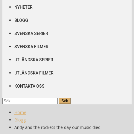
NYHETER
BLOGG
SVENSKA SERIER
SVENSKA FILMER
UTLÄNDSKA SERIER
UTLÄNDSKA FILMER
KONTAKTA OSS
Sök
efter:
Home
Blogg
Andy and the rockets the day our music died