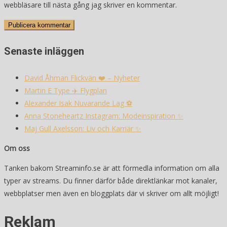
webbläsare till nästa gång jag skriver en kommentar.
Senaste inläggen
David Åhman Flickvän ❤️ – Nyheter
Martin E Type ✈️ Flygplan
Alexander Isak Nuvarande Lag ⚽️
Anna Stoneheartz Instagram: Modeinspiration ✨
Maj Gull Axelsson: Liv och Karriär ✨
Om oss
Tanken bakom Streaminfo.se är att förmedla information om alla
typer av streams. Du finner därför både direktlänkar mot kanaler,
webbplatser men även en bloggplats där vi skriver om allt möjligt!
Reklam