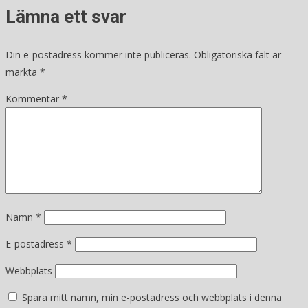
Lämna ett svar
Din e-postadress kommer inte publiceras.
Obligatoriska fält är
märkta
*
Kommentar
*
Namn
*
E-postadress
*
Webbplats
Spara mitt namn, min e-postadress och webbplats i denna