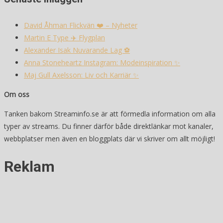
David Åhman Flickvän ❤️ – Nyheter
Martin E Type ✈️ Flygplan
Alexander Isak Nuvarande Lag ⚽️
Anna Stoneheartz Instagram: Modeinspiration ✨
Maj Gull Axelsson: Liv och Karriär ✨
Om oss
Tanken bakom Streaminfo.se är att förmedla information om alla
typer av streams. Du finner därför både direktlänkar mot kanaler,
webbplatser men även en bloggplats där vi skriver om allt möjligt!
Reklam