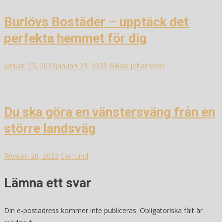
Burlövs Bostäder – upptäck det
perfekta hemmet för dig
januari 23, 2023
januari 23, 2023
Niklas Johansson
Du ska göra en vänstersväng från en
större landsväg
februari 28, 2023
Carl Lind
Lämna ett svar
Din e-postadress kommer inte publiceras.
Obligatoriska fält är