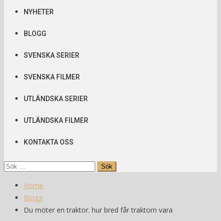
NYHETER
BLOGG
SVENSKA SERIER
SVENSKA FILMER
UTLÄNDSKA SERIER
UTLÄNDSKA FILMER
KONTAKTA OSS
Sök
efter:
Home
Blogg
Du möter en traktor. hur bred får traktorn vara