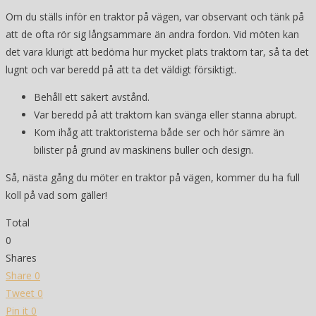
Om du ställs inför en traktor på vägen, var observant och tänk på
att de ofta rör sig långsammare än andra fordon. Vid möten kan
det vara klurigt att bedöma hur mycket plats traktorn tar, så ta det
lugnt och var beredd på att ta det väldigt försiktigt.
Behåll ett säkert avstånd.
Var beredd på att traktorn kan svänga eller stanna abrupt.
Kom ihåg att traktoristerna både ser och hör sämre än
bilister på grund av maskinens buller och design.
Så, nästa gång du möter en traktor på vägen, kommer du ha full
koll på vad som gäller!
Total
0
Shares
Share
0
Tweet
0
Pin it
0