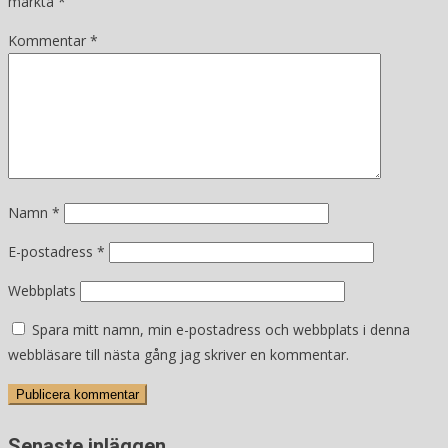
märkta
*
Kommentar
*
Namn
*
E-postadress
*
Webbplats
Spara mitt namn, min e-postadress och webbplats i denna
webbläsare till nästa gång jag skriver en kommentar.
Senaste inläggen