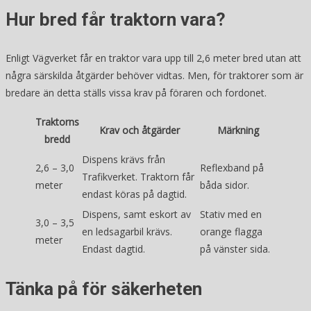
Hur bred får traktorn vara?
Enligt Vägverket får en traktor vara upp till 2,6 meter bred utan att
några särskilda åtgärder behöver vidtas. Men, för traktorer som är
bredare än detta ställs vissa krav på föraren och fordonet.
Traktorns
Krav och åtgärder
Märkning
bredd
Dispens krävs från
2,6 – 3,0
Reflexband på
Trafikverket. Traktorn får
meter
båda sidor.
endast köras på dagtid.
Dispens, samt eskort av
Stativ med en
3,0 – 3,5
en ledsagarbil krävs.
orange flagga
meter
Endast dagtid.
på vänster sida.
Tänka på för säkerheten