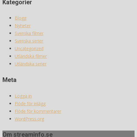
Kategorier
Blogg
Nyheter
Svenska filmer
Svenska serier
Uncategorized
Utländska filmer
Utländska serier
Meta
Logga in
Flöde för inlägg
Flöde för kommentarer
WordPress.org
Om streaminfo.se