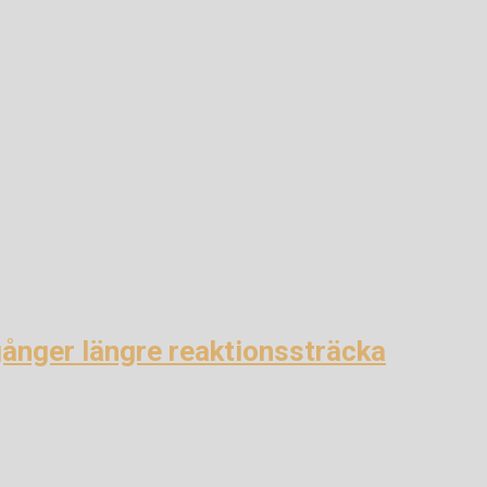
gånger längre reaktionssträcka