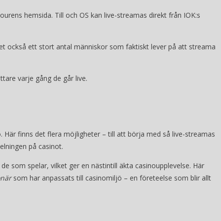
tourens hemsida. Till och OS kan live-streamas direkt från IOK:s
et också ett stort antal människor som faktiskt lever på att streama
tare varje gång de går live.
. Här finns det flera möjligheter – till att börja med så live-streamas
delningen på casinot.
de som spelar, vilket ger en nästintill äkta casinoupplevelse. Här
onär
som har anpassats till casinomiljö – en företeelse som blir allt