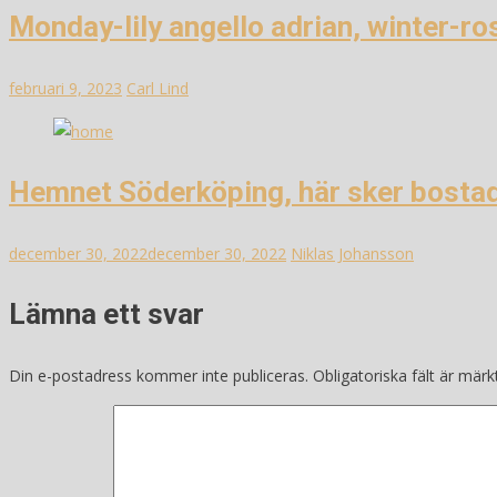
Monday-lily angello adrian, winter-ro
februari 9, 2023
Carl Lind
Hemnet Söderköping, här sker bosta
december 30, 2022
december 30, 2022
Niklas Johansson
Lämna ett svar
Din e-postadress kommer inte publiceras.
Obligatoriska fält är mär