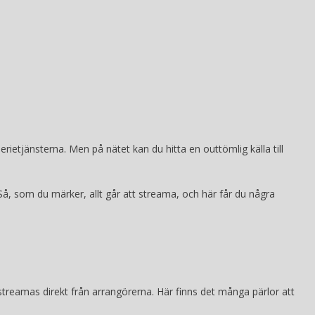
etjänsterna. Men på nätet kan du hitta en outtömlig källa till
Så, som du märker, allt går att streama, och här får du några
 streamas direkt från arrangörerna. Här finns det många pärlor att