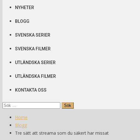
NYHETER
BLOGG
SVENSKA SERIER
SVENSKA FILMER
UTLÄNDSKA SERIER
UTLÄNDSKA FILMER
KONTAKTA OSS
Sök
efter:
Home
Blogg
Tre sätt att streama som du säkert har missat