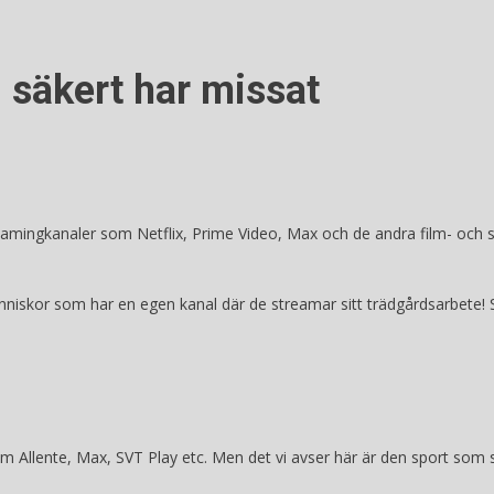
 säkert har missat
mingkanaler som Netflix, Prime Video, Max och de andra film- och seri
änniskor som har en egen kanal där de streamar sitt trädgårdsarbete! 
som Allente, Max, SVT Play etc. Men det vi avser här är den sport som