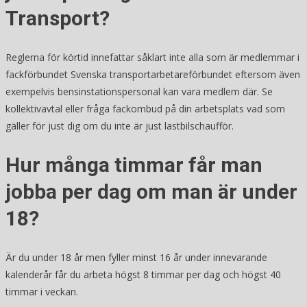
Transport?
Reglerna för körtid innefattar såklart inte alla som är medlemmar i
fackförbundet Svenska transportarbetareförbundet eftersom även
exempelvis bensinstationspersonal kan vara medlem där. Se
kollektivavtal eller fråga fackombud på din arbetsplats vad som
gäller för just dig om du inte är just lastbilschaufför.
Hur många timmar får man
jobba per dag om man är under
18?
Är du under 18 år men fyller minst 16 år under innevarande
kalenderår får du arbeta högst 8 timmar per dag och högst 40
timmar i veckan.