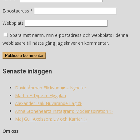
E-postadress
*
Webbplats
Spara mitt namn, min e-postadress och webbplats i denna
webbläsare till nästa gång jag skriver en kommentar.
Senaste inläggen
David Åhman Flickvän ❤️ – Nyheter
Martin E Type ✈️ Flygplan
Alexander Isak Nuvarande Lag ⚽️
Anna Stoneheartz Instagram: Modeinspiration ✨
Maj Gull Axelsson: Liv och Karriär ✨
Om oss