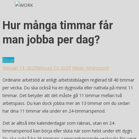
Hur många timmar får
man jobba per dag?
Blogg
februari 13, 2023
februari 13, 2023
Niklas Johansson
0
Ordinarie arbetstid är enligt arbetstidslagen reglerad till 40 timmar
per vecka. Du ska också ha en dygnsvila eller nattvila på minst 11
timmar. Det betyder att det måste gå 11 timmar mellan två
arbetspass. Du kan dock jobba mer än 13 timmar om du sedan
har dina 11 timmar vila under en 24-timmarsperiod.
Det är alltså inte kalenderdagar som räknas, utan en 24-
timmarsperiod kan börja eller sluta när som helst under ett dygn.
Du ska också ha 36 timmars sammanhängande veckovila för varje