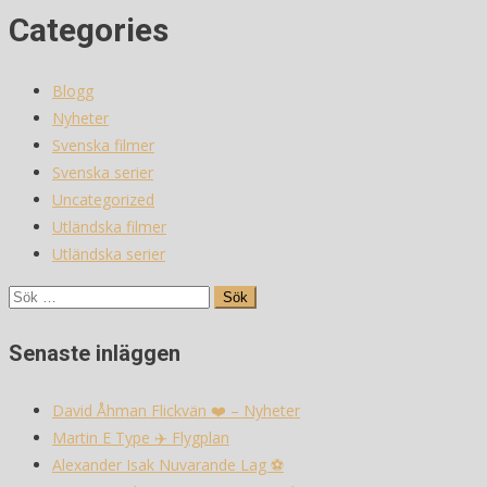
Categories
Blogg
Nyheter
Svenska filmer
Svenska serier
Uncategorized
Utländska filmer
Utländska serier
Sök
efter:
Senaste inläggen
David Åhman Flickvän ❤️ – Nyheter
Martin E Type ✈️ Flygplan
Alexander Isak Nuvarande Lag ⚽️