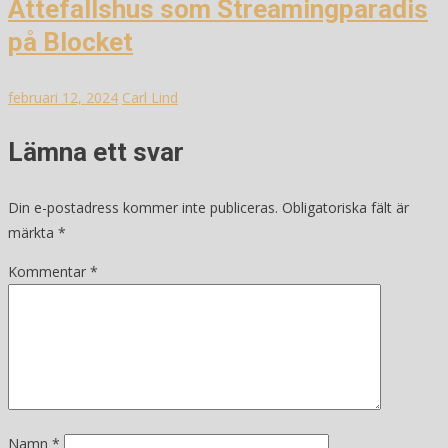
Attefallshus som Streamingparadis
på Blocket
februari 12, 2024
Carl Lind
Lämna ett svar
Din e-postadress kommer inte publiceras.
Obligatoriska fält är
märkta
*
Kommentar
*
Namn
*